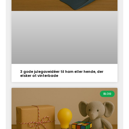
3 gode julegaveidéer til ham eller hende, der
elsker at vinterbade
BLOG