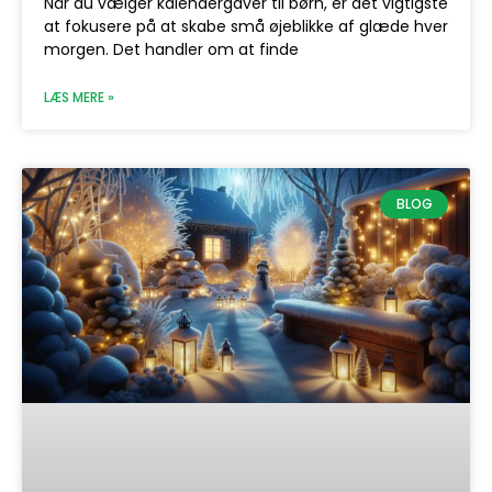
Når du vælger kalendergaver til børn, er det vigtigste
at fokusere på at skabe små øjeblikke af glæde hver
morgen. Det handler om at finde
LÆS MERE »
BLOG