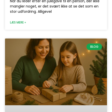
Når du leder efter en julegave til en person, der ikke
mangler noget, er det svært ikke at se det som en
stor udfordring. Alligevel
LÆS MERE »
BLOG