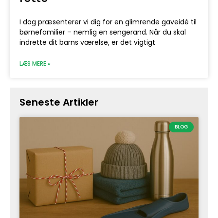
I dag præsenterer vi dig for en glimrende gaveidé til
børnefamilier – nemlig en sengerand. Når du skal
indrette dit barns værelse, er det vigtigt
LÆS MERE »
Seneste Artikler
BLOG