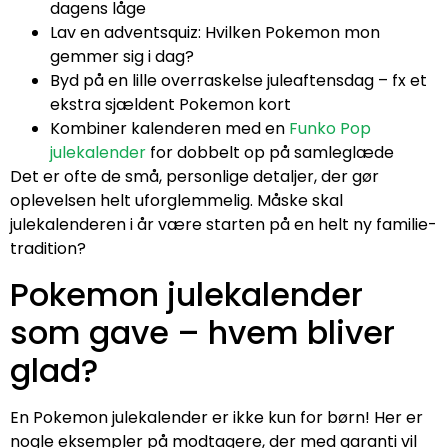
dagens låge
Lav en adventsquiz: Hvilken Pokemon mon
gemmer sig i dag?
Byd på en lille overraskelse juleaftensdag – fx et
ekstra sjældent Pokemon kort
Kombiner kalenderen med en
Funko Pop
julekalender
for dobbelt op på samleglæde
Det er ofte de små, personlige detaljer, der gør
oplevelsen helt uforglemmelig. Måske skal
julekalenderen i år være starten på en helt ny familie-
tradition?
Pokemon julekalender
som gave – hvem bliver
glad?
En Pokemon julekalender er ikke kun for børn! Her er
nogle eksempler på modtagere, der med garanti vil