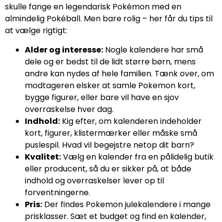
skulle fange en legendarisk Pokémon med en
almindelig Pokéball. Men bare rolig – her får du tips til
at vælge rigtigt:
Alder og interesse:
Nogle kalendere har små
dele og er bedst til de lidt større børn, mens
andre kan nydes af hele familien. Tænk over, om
modtageren elsker at samle Pokemon kort,
bygge figurer, eller bare vil have en sjov
overraskelse hver dag.
Indhold:
Kig efter, om kalenderen indeholder
kort, figurer, klistermærker eller måske små
puslespil. Hvad vil begejstre netop dit barn?
Kvalitet:
Vælg en kalender fra en pålidelig butik
eller producent, så du er sikker på, at både
indhold og overraskelser lever op til
forventningerne.
Pris:
Der findes Pokemon julekalendere i mange
prisklasser. Sæt et budget og find en kalender,