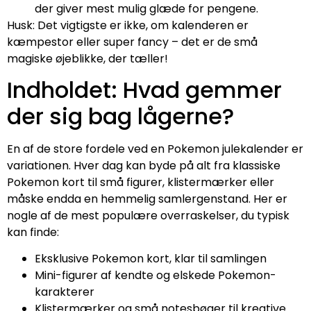
der giver mest mulig glæde for pengene.
Husk: Det vigtigste er ikke, om kalenderen er
kæmpestor eller super fancy – det er de små
magiske øjeblikke, der tæller!
Indholdet: Hvad gemmer
der sig bag lågerne?
En af de store fordele ved en Pokemon julekalender er
variationen. Hver dag kan byde på alt fra klassiske
Pokemon kort til små figurer, klistermærker eller
måske endda en hemmelig samlergenstand. Her er
nogle af de mest populære overraskelser, du typisk
kan finde:
Eksklusive Pokemon kort, klar til samlingen
Mini-figurer af kendte og elskede Pokemon-
karakterer
Klistermærker og små notesbøger til kreative