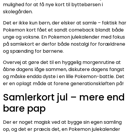
mulighed for at få nye kort til byttebørsen i
skolegården.
Det er ikke kun børn, der elsker at samle – faktisk har
Pokemon kort fået et sandt comeback blandt både
unge og voksne. En Pokemon julekalender med fokus
på samlekort er derfor både nostalgi for forældrene
og spænding for børnene.
Overvej at gøre det til en hyggelig morgenrutine at
åbne dagens låge sammen, diskutere dagens fangst
og måske endda dyste i en lille Pokemon-battle. Det
er en oplagt måde at forene generationskløften på!
Samlerkort jul – mere end
bare pap
Der er noget magisk ved at bygge sin egen samling
op, og det er præcis det, en Pokemon julekalender