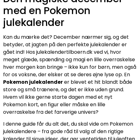
med en Pokemon
julekalender
Kan du mærke det? December nærmer sig, og det
betyder, at jagten på den perfekte julekalender er
gået ind! Hos julekalendertilboern.dk ved vi, hvor
meget glæde, spænding og magi en lille overraskelse
hver morgen kan bringe – ikke kun for børn, men også
for os voksne, der elsker at se deres øjne lyse op. En
Pokemon julekalender
er blevet et hit blandt både
store og små trænere, og det er ikke uden grund.
Hvem vil ikke gerne starte dagen med et nyt
Pokemon kort, en figur eller måske en lille
overraskelse fra det farverige univers?
I denne guide får du alt det, du skal vide om Pokemon
julekalendere – fra gode råd til valg af den rigtige
kalender til sjove ideer, der gør ventetiden til juleaften