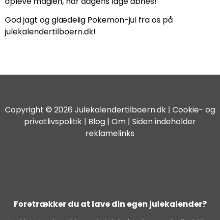
opleve magien, når dagens låge åbnes!
God jagt og glædelig Pokemon-jul fra os på
julekalendertilboern.dk!
Copyright © 2026 Julekalendertilboern.dk |
Cookie- og
privatlivspolitik
|
Blog
| Om | Siden indeholder
reklamelinks
Foretrækker du at lave din egen julekalender?