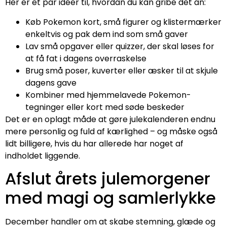
Her er et par idéer til, hvordan du kan gribe det an:
Køb Pokemon kort, små figurer og klistermærker
enkeltvis og pak dem ind som små gaver
Lav små opgaver eller quizzer, der skal løses for
at få fat i dagens overraskelse
Brug små poser, kuverter eller æsker til at skjule
dagens gave
Kombiner med hjemmelavede Pokemon-
tegninger eller kort med søde beskeder
Det er en oplagt måde at gøre julekalenderen endnu
mere personlig og fuld af kærlighed – og måske også
lidt billigere, hvis du har allerede har noget af
indholdet liggende.
Afslut årets julemorgener
med magi og samlerlykke
December handler om at skabe stemning, glæde og