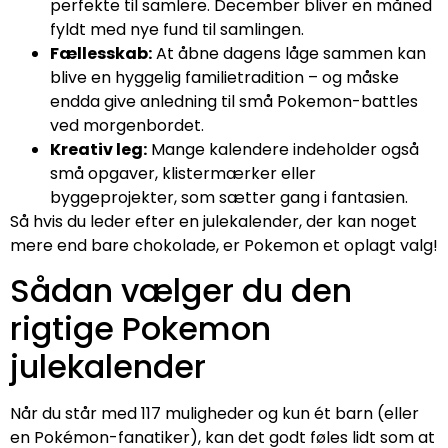
perfekte til samlere. December bliver en måned
fyldt med nye fund til samlingen.
Fællesskab:
At åbne dagens låge sammen kan
blive en hyggelig familietradition – og måske
endda give anledning til små Pokemon-battles
ved morgenbordet.
Kreativ leg:
Mange kalendere indeholder også
små opgaver, klistermærker eller
byggeprojekter, som sætter gang i fantasien.
Så hvis du leder efter en julekalender, der kan noget
mere end bare chokolade, er Pokemon et oplagt valg!
Sådan vælger du den
rigtige Pokemon
julekalender
Når du står med 117 muligheder og kun ét barn (eller
en Pokémon-fanatiker), kan det godt føles lidt som at