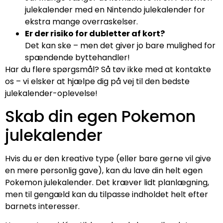
julekalender med en Nintendo julekalender for
ekstra mange overraskelser.
Er der risiko for dubletter af kort?
Det kan ske – men det giver jo bare mulighed for
spændende byttehandler!
Har du flere spørgsmål? Så tøv ikke med at kontakte
os – vi elsker at hjælpe dig på vej til den bedste
julekalender-oplevelse!
Skab din egen Pokemon
julekalender
Hvis du er den kreative type (eller bare gerne vil give
en mere personlig gave), kan du lave din helt egen
Pokemon julekalender. Det kræver lidt planlægning,
men til gengæld kan du tilpasse indholdet helt efter
barnets interesser.