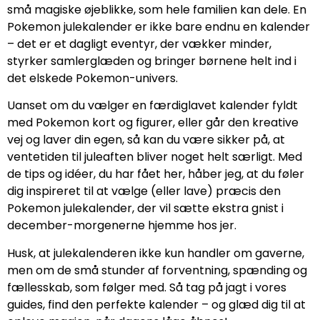
små magiske øjeblikke, som hele familien kan dele. En
Pokemon julekalender er ikke bare endnu en kalender
– det er et dagligt eventyr, der vækker minder,
styrker samlerglæden og bringer børnene helt ind i
det elskede Pokemon-univers.
Uanset om du vælger en færdiglavet kalender fyldt
med Pokemon kort og figurer, eller går den kreative
vej og laver din egen, så kan du være sikker på, at
ventetiden til juleaften bliver noget helt særligt. Med
de tips og idéer, du har fået her, håber jeg, at du føler
dig inspireret til at vælge (eller lave) præcis den
Pokemon julekalender, der vil sætte ekstra gnist i
december-morgenerne hjemme hos jer.
Husk, at julekalenderen ikke kun handler om gaverne,
men om de små stunder af forventning, spænding og
fællesskab, som følger med. Så tag på jagt i vores
guides, find den perfekte kalender – og glæd dig til at