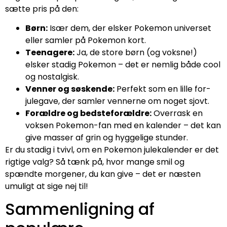
sætte pris på den:
Børn:
Især dem, der elsker Pokemon universet
eller samler på Pokemon kort.
Teenagere:
Ja, de store børn (og voksne!)
elsker stadig Pokemon – det er nemlig både cool
og nostalgisk.
Venner og søskende:
Perfekt som en lille for-
julegave, der samler vennerne om noget sjovt.
Forældre og bedsteforældre:
Overrask en
voksen Pokemon-fan med en kalender – det kan
give masser af grin og hyggelige stunder.
Er du stadig i tvivl, om en Pokemon julekalender er det
rigtige valg? Så tænk på, hvor mange smil og
spændte morgener, du kan give – det er næsten
umuligt at sige nej til!
Sammenligning af