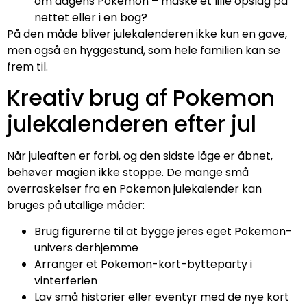
om dagens Pokemon – måske et lille opslag på
nettet eller i en bog?
På den måde bliver julekalenderen ikke kun en gave,
men også en hyggestund, som hele familien kan se
frem til.
Kreativ brug af Pokemon
julekalenderen efter jul
Når juleaften er forbi, og den sidste låge er åbnet,
behøver magien ikke stoppe. De mange små
overraskelser fra en Pokemon julekalender kan
bruges på utallige måder:
Brug figurerne til at bygge jeres eget Pokemon-
univers derhjemme
Arranger et Pokemon-kort-bytteparty i
vinterferien
Lav små historier eller eventyr med de nye kort