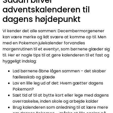
adventskalenderen til
dagens højdepunkt
Vi kender det alle sammen: Decembermorgenener
kan være mørke og lidt svære at komme op til. Men
med en Pokemon julekalender forvandles
morgenrutinen til et eventyr, som børnene glæder sig
til. Her er nogle tips til at gøre kalenderen til et fast og
hyggeligt indslag:
Lad børnene åbne lågen sammen – det skaber
fællesskab og glæde
Lav en lille leg ud af det: Hvem gætter dagens
Pokemon?
Sæt tid af til at bytte kort eller lege med dagens
overraskelse, inden skole og arbejde kalder
Brug kalenderen som anledning til at lære mere