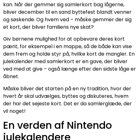
kan. Når der gemmer sig samlerkort bag lågerne,
bliver december til en sand byttefest blandt venner
og søskende. Og hvem ved – måske gemmer der sig
et kort, der bliver familiens nye skat?
Giv børnene mulighed for at opbevare deres kort
pænt, for eksempel i en mappe, så de både kan vise
dem frem og holde styr på, hvilke kort de mangler. En
julekalender med samlerkort er en gave, der bliver
ved med at give – også længe efter den sidste låge er
åbnet.
Måske bliver det starten på en ny tradition, hvor der
hvert år skal udvælges, byttes og diskuteres, hvem
der har det sejeste kort. Det er da samlerglæde, der
vil noget!
En verden af Nintendo
julekalendere