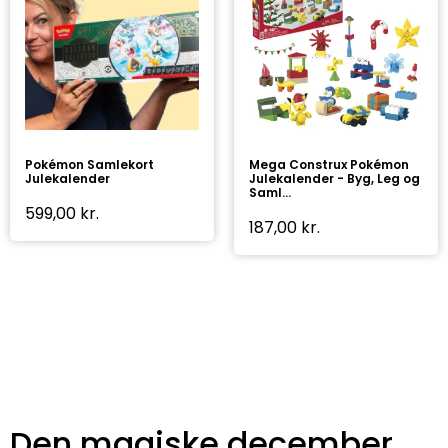
Pokémon Samlekort
Mega Construx Pokémon
Julekalender
Julekalender - Byg, Leg og
Saml...
599,00
kr.
187,00
kr.
Den magiske december