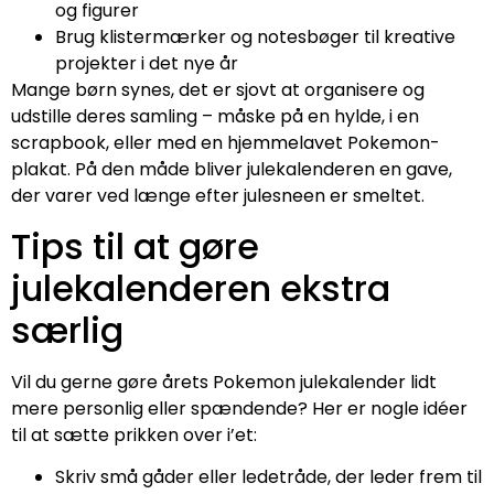
og figurer
Brug klistermærker og notesbøger til kreative
projekter i det nye år
Mange børn synes, det er sjovt at organisere og
udstille deres samling – måske på en hylde, i en
scrapbook, eller med en hjemmelavet Pokemon-
plakat. På den måde bliver julekalenderen en gave,
der varer ved længe efter julesneen er smeltet.
Tips til at gøre
julekalenderen ekstra
særlig
Vil du gerne gøre årets Pokemon julekalender lidt
mere personlig eller spændende? Her er nogle idéer
til at sætte prikken over i’et:
Skriv små gåder eller ledetråde, der leder frem til