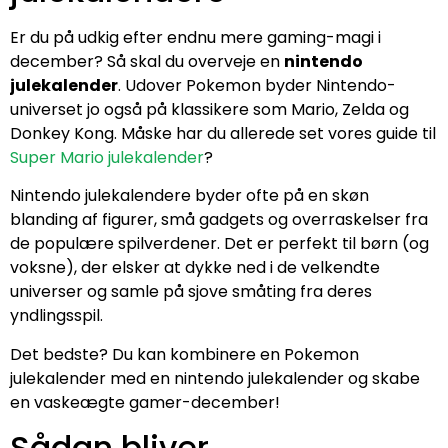
Er du på udkig efter endnu mere gaming-magi i
december? Så skal du overveje en
nintendo
julekalender
. Udover Pokemon byder Nintendo-
universet jo også på klassikere som Mario, Zelda og
Donkey Kong. Måske har du allerede set vores guide til
Super Mario julekalender
?
Nintendo julekalendere byder ofte på en skøn
blanding af figurer, små gadgets og overraskelser fra
de populære spilverdener. Det er perfekt til børn (og
voksne), der elsker at dykke ned i de velkendte
universer og samle på sjove småting fra deres
yndlingsspil.
Det bedste? Du kan kombinere en Pokemon
julekalender med en nintendo julekalender og skabe
en vaskeægte gamer-december!
Sådan bliver