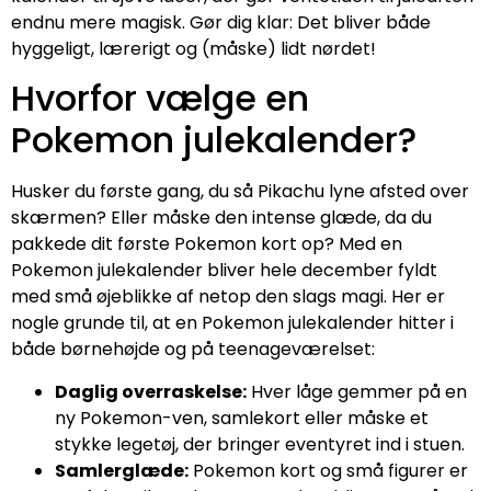
endnu mere magisk. Gør dig klar: Det bliver både
hyggeligt, lærerigt og (måske) lidt nørdet!
Hvorfor vælge en
Pokemon julekalender?
Husker du første gang, du så Pikachu lyne afsted over
skærmen? Eller måske den intense glæde, da du
pakkede dit første Pokemon kort op? Med en
Pokemon julekalender bliver hele december fyldt
med små øjeblikke af netop den slags magi. Her er
nogle grunde til, at en Pokemon julekalender hitter i
både børnehøjde og på teenageværelset:
Daglig overraskelse:
Hver låge gemmer på en
ny Pokemon-ven, samlekort eller måske et
stykke legetøj, der bringer eventyret ind i stuen.
Samlerglæde:
Pokemon kort og små figurer er