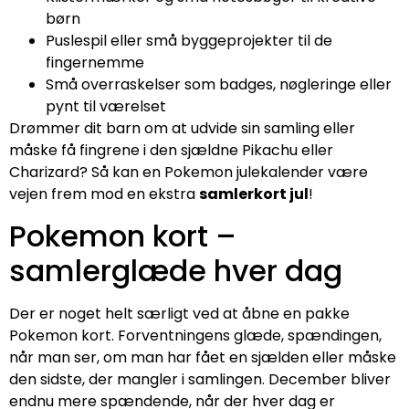
børn
Puslespil eller små byggeprojekter til de
fingernemme
Små overraskelser som badges, nøgleringe eller
pynt til værelset
Drømmer dit barn om at udvide sin samling eller
måske få fingrene i den sjældne Pikachu eller
Charizard? Så kan en Pokemon julekalender være
vejen frem mod en ekstra
samlerkort jul
!
Pokemon kort –
samlerglæde hver dag
Der er noget helt særligt ved at åbne en pakke
Pokemon kort. Forventningens glæde, spændingen,
når man ser, om man har fået en sjælden eller måske
den sidste, der mangler i samlingen. December bliver
endnu mere spændende, når der hver dag er