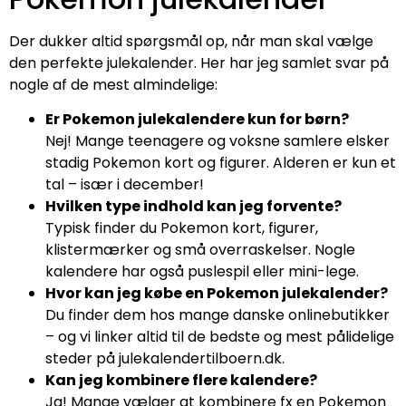
Der dukker altid spørgsmål op, når man skal vælge
den perfekte julekalender. Her har jeg samlet svar på
nogle af de mest almindelige:
Er Pokemon julekalendere kun for børn?
Nej! Mange teenagere og voksne samlere elsker
stadig Pokemon kort og figurer. Alderen er kun et
tal – især i december!
Hvilken type indhold kan jeg forvente?
Typisk finder du Pokemon kort, figurer,
klistermærker og små overraskelser. Nogle
kalendere har også puslespil eller mini-lege.
Hvor kan jeg købe en Pokemon julekalender?
Du finder dem hos mange danske onlinebutikker
– og vi linker altid til de bedste og mest pålidelige
steder på julekalendertilboern.dk.
Kan jeg kombinere flere kalendere?
Ja! Mange vælger at kombinere fx en Pokemon