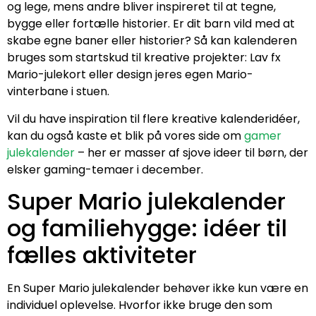
og lege, mens andre bliver inspireret til at tegne,
bygge eller fortælle historier. Er dit barn vild med at
skabe egne baner eller historier? Så kan kalenderen
bruges som startskud til kreative projekter: Lav fx
Mario-julekort eller design jeres egen Mario-
vinterbane i stuen.
Vil du have inspiration til flere kreative kalenderidéer,
kan du også kaste et blik på vores side om
gamer
julekalender
– her er masser af sjove ideer til børn, der
elsker gaming-temaer i december.
Super Mario julekalender
og familiehygge: idéer til
fælles aktiviteter
En Super Mario julekalender behøver ikke kun være en
individuel oplevelse. Hvorfor ikke bruge den som