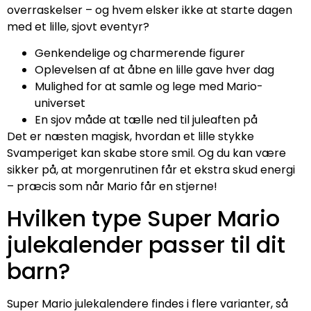
overraskelser – og hvem elsker ikke at starte dagen
med et lille, sjovt eventyr?
Genkendelige og charmerende figurer
Oplevelsen af at åbne en lille gave hver dag
Mulighed for at samle og lege med Mario-
universet
En sjov måde at tælle ned til juleaften på
Det er næsten magisk, hvordan et lille stykke
Svamperiget kan skabe store smil. Og du kan være
sikker på, at morgenrutinen får et ekstra skud energi
– præcis som når Mario får en stjerne!
Hvilken type Super Mario
julekalender passer til dit
barn?
Super Mario julekalendere findes i flere varianter, så