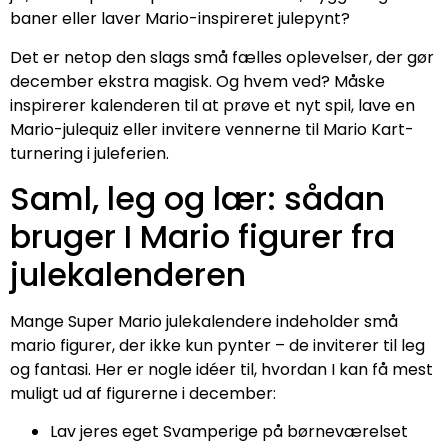
baner eller laver Mario-inspireret julepynt?
Det er netop den slags små fælles oplevelser, der gør
december ekstra magisk. Og hvem ved? Måske
inspirerer kalenderen til at prøve et nyt spil, lave en
Mario-julequiz eller invitere vennerne til Mario Kart-
turnering i juleferien.
Saml, leg og lær: sådan
bruger I Mario figurer fra
julekalenderen
Mange Super Mario julekalendere indeholder små
mario figurer, der ikke kun pynter – de inviterer til leg
og fantasi. Her er nogle idéer til, hvordan I kan få mest
muligt ud af figurerne i december:
Lav jeres eget Svamperige på børneværelset