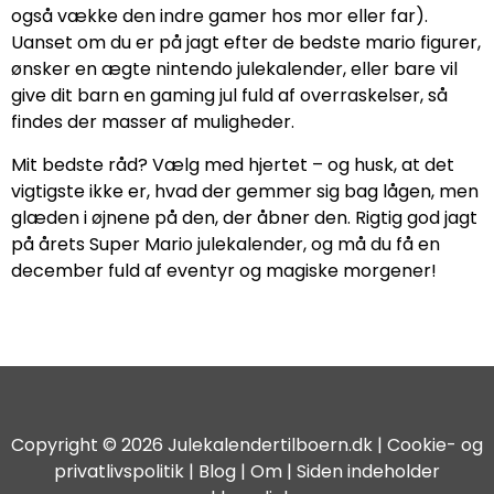
også vække den indre gamer hos mor eller far).
Uanset om du er på jagt efter de bedste mario figurer,
ønsker en ægte nintendo julekalender, eller bare vil
give dit barn en gaming jul fuld af overraskelser, så
findes der masser af muligheder.
Mit bedste råd? Vælg med hjertet – og husk, at det
vigtigste ikke er, hvad der gemmer sig bag lågen, men
glæden i øjnene på den, der åbner den. Rigtig god jagt
på årets Super Mario julekalender, og må du få en
december fuld af eventyr og magiske morgener!
Copyright © 2026 Julekalendertilboern.dk |
Cookie- og
privatlivspolitik
|
Blog
| Om | Siden indeholder