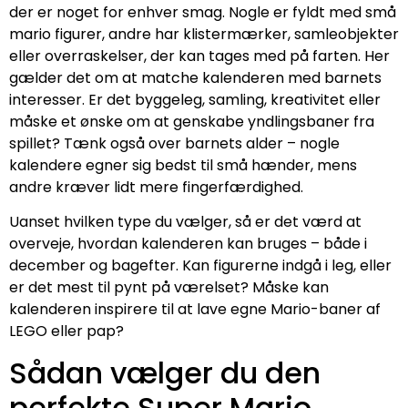
der er noget for enhver smag. Nogle er fyldt med små
mario figurer, andre har klistermærker, samleobjekter
eller overraskelser, der kan tages med på farten. Her
gælder det om at matche kalenderen med barnets
interesser. Er det byggeleg, samling, kreativitet eller
måske et ønske om at genskabe yndlingsbaner fra
spillet? Tænk også over barnets alder – nogle
kalendere egner sig bedst til små hænder, mens
andre kræver lidt mere fingerfærdighed.
Uanset hvilken type du vælger, så er det værd at
overveje, hvordan kalenderen kan bruges – både i
december og bagefter. Kan figurerne indgå i leg, eller
er det mest til pynt på værelset? Måske kan
kalenderen inspirere til at lave egne Mario-baner af
LEGO eller pap?
Sådan vælger du den
perfekte Super Mario