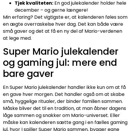
Tjek kvaliteten:
En god julekalender holder hele
december – og gerne længere!
Min erfaring? Det vigtigste er, at kalenderen føles som
en ægte overraskelse hver dag. Det kan både være
små gaver og det at få en ny del af Mario-verdenen
at lege med.
Super Mario julekalender
og gaming jul: mere end
bare gaver
En Super Mario julekalender handler ikke kun om at få
en gave hver morgen. Det handler også om at skabe
små, hyggelige ritualer, der binder familien sammen.
Måske bliver det til en tradition, at man åbner dagens
låge sammen og snakker om Mario-universet. Eller
måske kan kalenderen sætte gang i en fælles gaming
jul, hvor I spiller Super Mario sammen, bygger egne