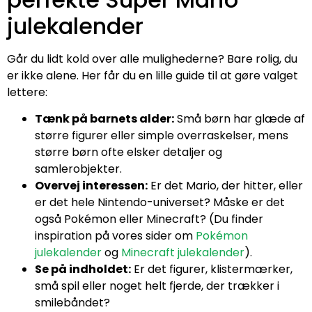
julekalender
Går du lidt kold over alle mulighederne? Bare rolig, du
er ikke alene. Her får du en lille guide til at gøre valget
lettere:
Tænk på barnets alder:
Små børn har glæde af
større figurer eller simple overraskelser, mens
større børn ofte elsker detaljer og
samlerobjekter.
Overvej interessen:
Er det Mario, der hitter, eller
er det hele Nintendo-universet? Måske er det
også Pokémon eller Minecraft? (Du finder
inspiration på vores sider om
Pokémon
julekalender
og
Minecraft julekalender
).
Se på indholdet:
Er det figurer, klistermærker,
små spil eller noget helt fjerde, der trækker i
smilebåndet?