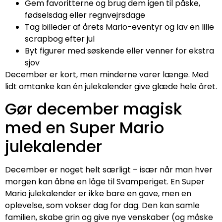
Gem favoritterne og brug dem igen til påske,
fødselsdag eller regnvejrsdage
Tag billeder af årets Mario-eventyr og lav en lille
scrapbog efter jul
Byt figurer med søskende eller venner for ekstra
sjov
December er kort, men minderne varer længe. Med
lidt omtanke kan én julekalender give glæde hele året.
Gør december magisk
med en Super Mario
julekalender
December er noget helt særligt – især når man hver
morgen kan åbne en låge til Svamperiget. En Super
Mario julekalender er ikke bare en gave, men en
oplevelse, som vokser dag for dag. Den kan samle
familien, skabe grin og give nye venskaber (og måske