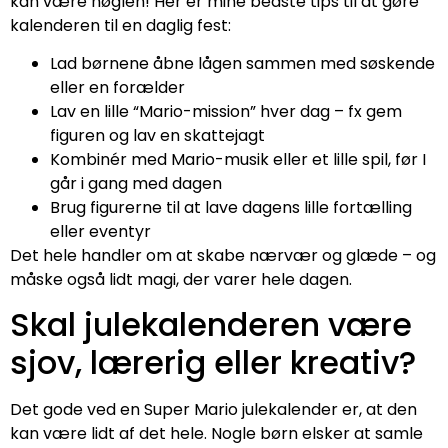
kan være nøglen! Her er mine bedste tips til at gøre
kalenderen til en daglig fest:
Lad børnene åbne lågen sammen med søskende
eller en forælder
Lav en lille “Mario-mission” hver dag – fx gem
figuren og lav en skattejagt
Kombinér med Mario-musik eller et lille spil, før I
går i gang med dagen
Brug figurerne til at lave dagens lille fortælling
eller eventyr
Det hele handler om at skabe nærvær og glæde – og
måske også lidt magi, der varer hele dagen.
Skal julekalenderen være
sjov, lærerig eller kreativ?
Det gode ved en Super Mario julekalender er, at den
kan være lidt af det hele. Nogle børn elsker at samle