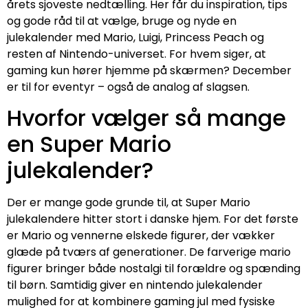
årets sjoveste nedtælling. Her får du inspiration, tips
og gode råd til at vælge, bruge og nyde en
julekalender med Mario, Luigi, Princess Peach og
resten af Nintendo-universet. For hvem siger, at
gaming kun hører hjemme på skærmen? December
er til for eventyr – også de analog af slagsen.
Hvorfor vælger så mange
en Super Mario
julekalender?
Der er mange gode grunde til, at Super Mario
julekalendere hitter stort i danske hjem. For det første
er Mario og vennerne elskede figurer, der vækker
glæde på tværs af generationer. De farverige mario
figurer bringer både nostalgi til forældre og spænding
til børn. Samtidig giver en nintendo julekalender
mulighed for at kombinere gaming jul med fysiske