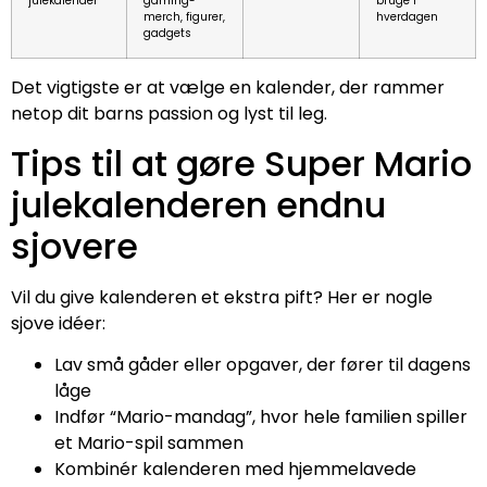
julekalender
gaming-
bruge i
merch, figurer,
hverdagen
gadgets
Det vigtigste er at vælge en kalender, der rammer
netop dit barns passion og lyst til leg.
Tips til at gøre Super Mario
julekalenderen endnu
sjovere
Vil du give kalenderen et ekstra pift? Her er nogle
sjove idéer:
Lav små gåder eller opgaver, der fører til dagens
låge
Indfør “Mario-mandag”, hvor hele familien spiller
et Mario-spil sammen
Kombinér kalenderen med hjemmelavede