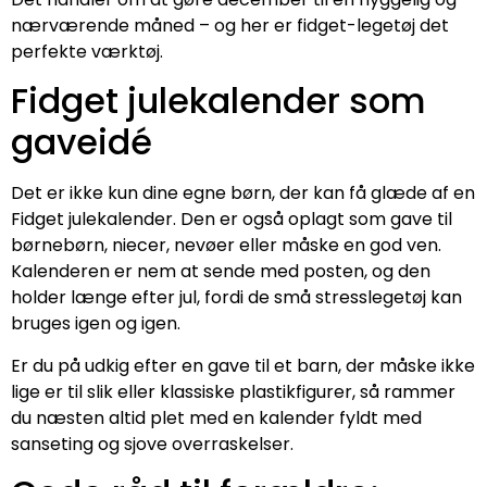
nærværende måned – og her er fidget-legetøj det
perfekte værktøj.
Fidget julekalender som
gaveidé
Det er ikke kun dine egne børn, der kan få glæde af en
Fidget julekalender. Den er også oplagt som gave til
børnebørn, niecer, nevøer eller måske en god ven.
Kalenderen er nem at sende med posten, og den
holder længe efter jul, fordi de små stresslegetøj kan
bruges igen og igen.
Er du på udkig efter en gave til et barn, der måske ikke
lige er til slik eller klassiske plastikfigurer, så rammer
du næsten altid plet med en kalender fyldt med
sanseting og sjove overraskelser.