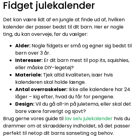
Fidget julekalender
Det kan være lidt af en jungle at finde ud af, hvilken
kalender der passer bedst til dit barn. Her er nogle
ting, du kan overveje, før du vælger:
Alder:
Nogle fidgets er små og egner sig bedst til
børn over 3 år.
Interesser:
Er dit barn mest til pop its, squishies,
eller måske DIY-legetøj?
Materiale:
Tjek altid kvaliteten, især hvis
kalenderen skal holde længe.
Antal overraskelser:
Ikke alle kalendere har 24
låger – kig efter, hvad du får for pengene.
Design:
Vil du gå all-in på juletema, eller skal det
bare være farverigt og sjovt?
Brug gerne vores guide til
lav selv julekalender
hvis du
drømmer om at skræddersy indholdet, så det passer
perfekt til netop dit barns sanseting og behov.