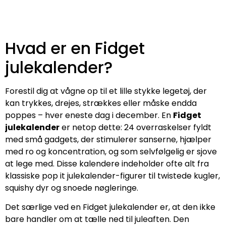
Hvad er en Fidget
julekalender?
Forestil dig at vågne op til et lille stykke legetøj, der
kan trykkes, drejes, strækkes eller måske endda
poppes – hver eneste dag i december. En
Fidget
julekalender
er netop dette: 24 overraskelser fyldt
med små gadgets, der stimulerer sanserne, hjælper
med ro og koncentration, og som selvfølgelig er sjove
at lege med. Disse kalendere indeholder ofte alt fra
klassiske pop it julekalender-figurer til twistede kugler,
squishy dyr og snoede nøgleringe.
Det særlige ved en Fidget julekalender er, at den ikke
bare handler om at tælle ned til juleaften. Den