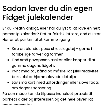
Sådan laver du din egen
Fidget julekalender
Er du kreativ anlagt, eller har du lyst til at lave en helt
personlig kalender? Det er faktisk lettere, end du tror.
Her er et par trin til at komme i gang:
Køb en blandet pose stresslegetøj – gerne i
forskellige farver og former.
Find små gaveposer, æsker eller kopper til at
gemme dagens fidget i.
Pynt med tal, bånd og måske lidt julekreativitet –
børn elsker hjemmelavede detaljer.
Lav små kort med udfordringer eller sjove facts
om dagens sanseting.
På den måde kan du tilpasse indholdet præcis til
barnets alder og interesser, og det hele bliver lidt
mere personligt.