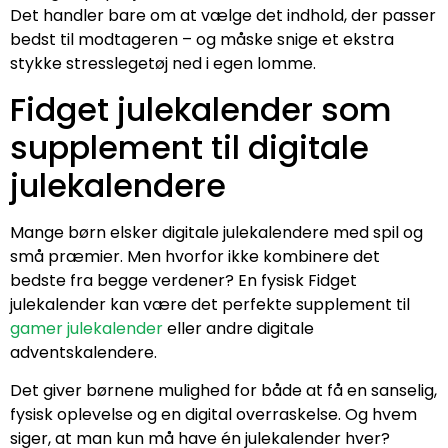
Det handler bare om at vælge det indhold, der passer
bedst til modtageren – og måske snige et ekstra
stykke stresslegetøj ned i egen lomme.
Fidget julekalender som
supplement til digitale
julekalendere
Mange børn elsker digitale julekalendere med spil og
små præmier. Men hvorfor ikke kombinere det
bedste fra begge verdener? En fysisk Fidget
julekalender kan være det perfekte supplement til
gamer julekalender
eller andre digitale
adventskalendere.
Det giver børnene mulighed for både at få en sanselig,
fysisk oplevelse og en digital overraskelse. Og hvem
siger, at man kun må have én julekalender hver?