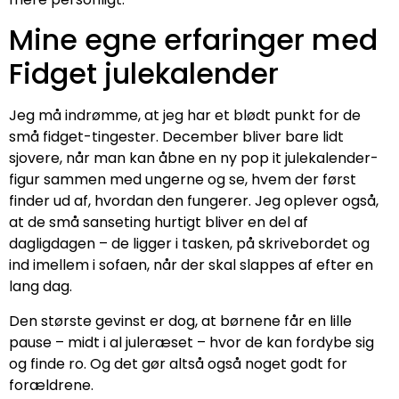
Mine egne erfaringer med
Fidget julekalender
Jeg må indrømme, at jeg har et blødt punkt for de
små fidget-tingester. December bliver bare lidt
sjovere, når man kan åbne en ny pop it julekalender-
figur sammen med ungerne og se, hvem der først
finder ud af, hvordan den fungerer. Jeg oplever også,
at de små sanseting hurtigt bliver en del af
dagligdagen – de ligger i tasken, på skrivebordet og
ind imellem i sofaen, når der skal slappes af efter en
lang dag.
Den største gevinst er dog, at børnene får en lille
pause – midt i al juleræset – hvor de kan fordybe sig
og finde ro. Og det gør altså også noget godt for
forældrene.