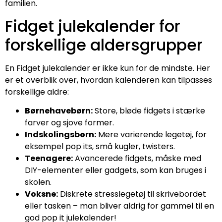
familien.
Fidget julekalender for
forskellige aldersgrupper
En Fidget julekalender er ikke kun for de mindste. Her
er et overblik over, hvordan kalenderen kan tilpasses
forskellige aldre:
Børnehavebørn:
Store, bløde fidgets i stærke
farver og sjove former.
Indskolingsbørn:
Mere varierende legetøj, for
eksempel pop its, små kugler, twisters.
Teenagere:
Avancerede fidgets, måske med
DIY-elementer eller gadgets, som kan bruges i
skolen.
Voksne:
Diskrete stresslegetøj til skrivebordet
eller tasken – man bliver aldrig for gammel til en
god pop it julekalender!