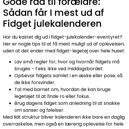
Gode råd til forældre:
Sådan får I mest ud af
Fidget julekalenderen
Har du kastet dig ud i fidget-julekalender-eventyret?
Her er nogle tips til at få mest muligt ud af oplevelsen,
uden at det ender med fidget-legetøj over hele huset:
Lav små regler for, hvor og hvornår fidgets må
bruges – f.eks. ikke ved middagsbordet.
Opbevar fidgets samlet i en æske eller pose, så
de ikke forsvinder.
Tal med barnet om, hvordan de kan bruge
legetøjet til at finde ro eller fokus.
Brug dagens fidget som anledning til at snakke
om sanser og følelser.
Med lidt struktur bliver kalenderen ikke bare en daglig
overraskelse, men også en lærerig oplevelse for hele