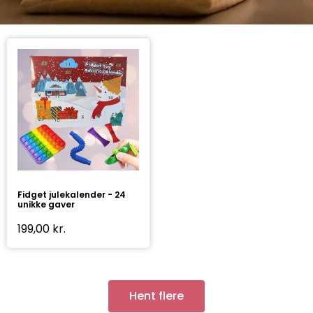
Fidget julekalender - 24
unikke gaver
199,00
kr.
Hent flere