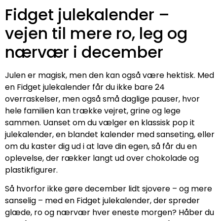
Fidget julekalender –
vejen til mere ro, leg og
nærvær i december
Julen er magisk, men den kan også være hektisk. Med
en Fidget julekalender får du ikke bare 24
overraskelser, men også små daglige pauser, hvor
hele familien kan trække vejret, grine og lege
sammen. Uanset om du vælger en klassisk pop it
julekalender, en blandet kalender med sanseting, eller
om du kaster dig ud i at lave din egen, så får du en
oplevelse, der rækker langt ud over chokolade og
plastikfigurer.
Så hvorfor ikke gøre december lidt sjovere – og mere
sanselig – med en Fidget julekalender, der spreder
glæde, ro og nærvær hver eneste morgen? Håber du