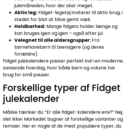
julemåneden, hvor der sker meget.
Aktiv leg:
Fidget-legetøj inviterer til aktiv brug, i
stedet for blot at blive gemt væk.
Holdbarhed:
Mange fidgets holder længe og
kan bruges igen og igen – også efter jul.
Velegnet til alle aldersgrupper:
Fra
børnehavebørn til teenagere (og deres
forældre).
Fidget julekalendere passer perfekt ind i en moderne,
sansende hverdag, hvor både børn og voksne har
brug for små pauser.
Forskellige typer af Fidget
julekalender
Måske tænker du: “Er alle fidget-kalendere ens?” Nej,
slet ikke! Markedet bugner af forskellige varianter og
temaer. Her er nogle af de mest populære typer, du