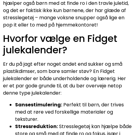
hjælper også børn med at finde ro i den travle juletid,
og det er faktisk ikke kun børnene, der har glæde af
stresslegetøj – mange voksne snupper også lige en
pop it eller to med på hjemmekontoret!
Hvorfor vælge en Fidget
julekalender?
Er du på jagt efter noget andet end sukker og små
plastikdimser, som bare samler støv? En Fidget
julekalender er både underholdende og lærerig. Her
er et par gode grunde til, at du bør overveje netop
denne type julekalender:
Sansestimulering:
Perfekt til børn, der trives
med at røre ved forskellige materialer og
teksturer.
Stressreduktion:
Stresslegetøj kan hjælpe både
store og små med at finde ro og fokus, især i