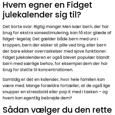
Hvem egner en Fidget
julekalender sig til?
Det korte svar: Rigtig mange! Men især børn, der har
brug for ekstra sansestimulering, kan få stor glæde af
fidget-legetøj. Det gælder både børn med uro i
kroppen, børn der elsker at pille ved ting, eller børn
der bare elsker overraskelser med sjove funktioner.
Fidget julekalenderen er også blevet populær blandt
børn med særlige behov, for eksempel dem der har
brug for støtte til koncentrationen.
Samtidig er det en kalender, hvor hele familien kan
være med. Mange forældre fortæller, at de også lige
snupper en stressbold eller pop it med i tasken – og
hvem kan egentlig bebrejde dem?
Sådan vælger du den rette