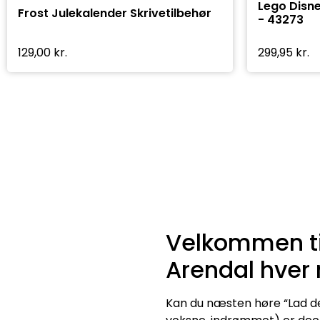
Lego Disne
Frost Julekalender Skrivetilbehør
- 43273
129,00
kr.
299,95
kr.
Velkommen til
Arendal hver
Kan du næsten høre “Lad de