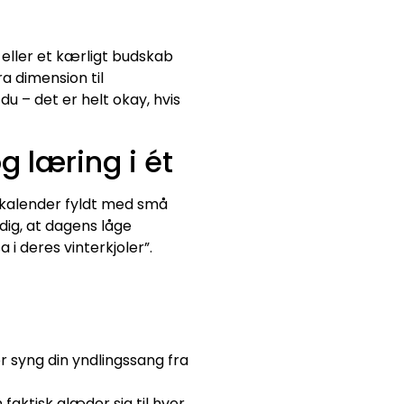
 eller et kærligt budskab
a dimension til
du – det er helt okay, hvis
g læring i ét
lekalender fyldt med små
dig, at dagens låge
i deres vinterkjoler”.
r syng din yndlingssang fra
aktisk glæder sig til hver