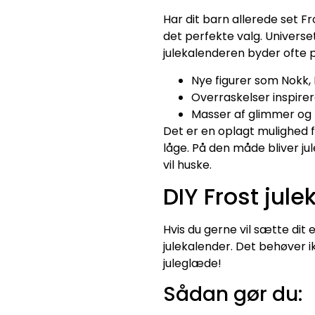
Har dit barn allerede set F
det perfekte valg. Universe
julekalenderen byder ofte p
Nye figurer som Nokk,
Overraskelser inspire
Masser af glimmer og f
Det er en oplagt mulighed
låge. På den måde bliver j
vil huske.
DIY Frost jul
Hvis du gerne vil sætte dit 
julekalender. Det behøver i
juleglæde!
Sådan gør du: